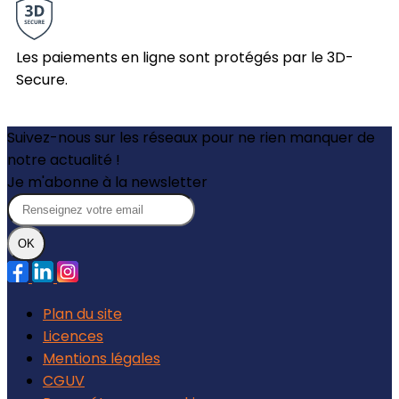
Les paiements en ligne sont protégés par le 3D-
Secure.
Suivez-nous sur les réseaux pour ne rien manquer de
notre actualité !
Je m'abonne à la newsletter
OK
Plan du site
Licences
Mentions légales
CGUV