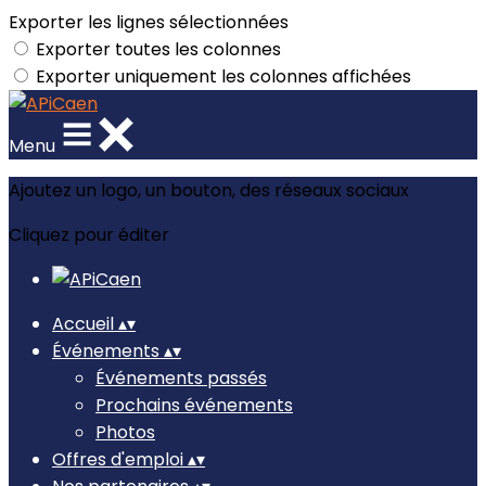
Exporter les lignes sélectionnées
Exporter toutes les colonnes
Exporter uniquement les colonnes affichées
Menu
Ajoutez un logo, un bouton, des réseaux sociaux
Cliquez pour éditer
Accueil
▴
▾
Événements
▴
▾
Événements passés
Prochains événements
Photos
Offres d'emploi
▴
▾