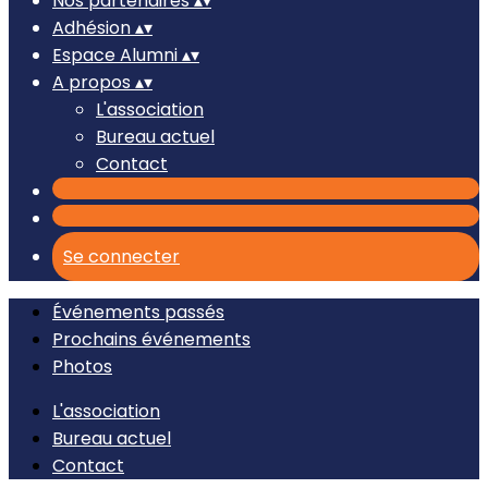
Nos partenaires
▴
▾
Adhésion
▴
▾
Espace Alumni
▴
▾
A propos
▴
▾
L'association
Bureau actuel
Contact
Se connecter
Événements passés
Prochains événements
Photos
L'association
Bureau actuel
Contact